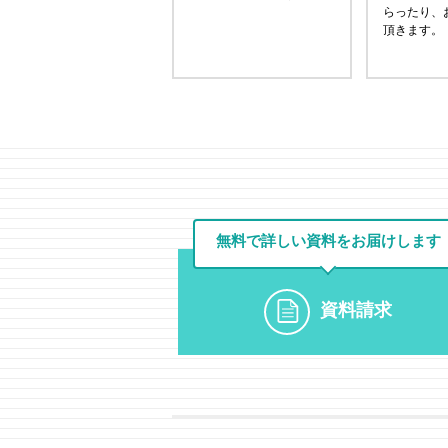
らったり、
頂きます。
無料で詳しい資料を
お届けします
資料請求