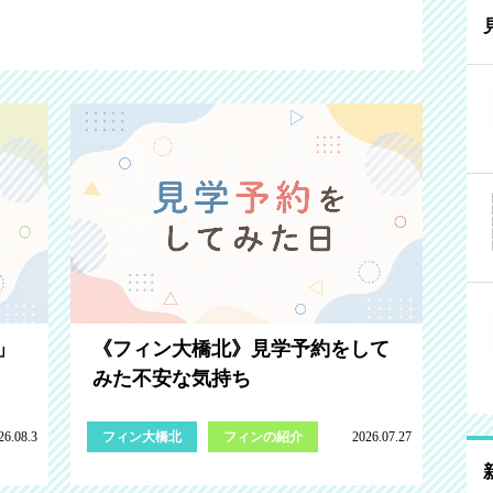
」
《フィン大橋北》見学予約をして
みた不安な気持ち
26.08.3
フィン大橋北
フィンの紹介
2026.07.27