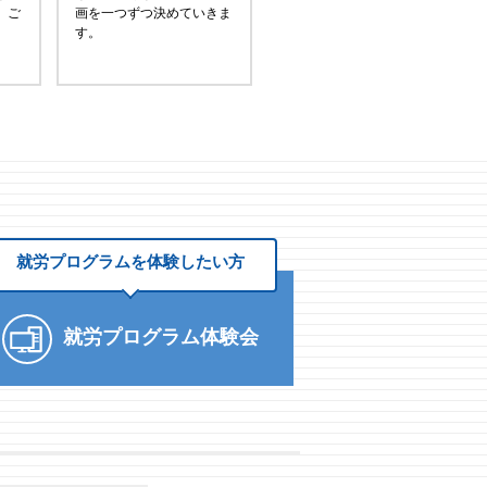
、ご
画を一つずつ決めていきま
す。
就労プログラムを
体験したい方
就労プログラム体験会