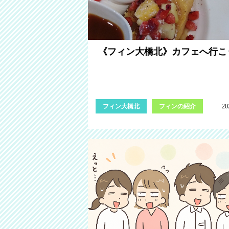
《フィン大橋北》カフェへ行こ
フィン大橋北
フィンの紹介
20