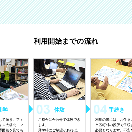
利用開始までの流れ
見学
体験
手続き
して頂き、フィ
ご都合に合わせて体験でき
利用の際には、お住ま
ィン大橋北・フ
ます。
市区町村の役所で手続
雰囲気を見ても
見学時にご希望があれば、
必要となります。不安