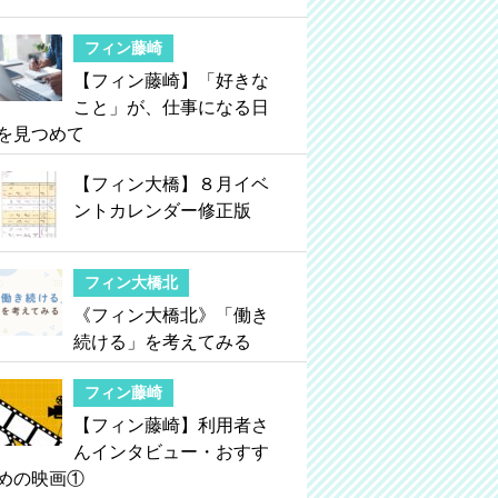
フィン藤崎
【フィン藤崎】「好きな
こと」が、仕事になる日
を見つめて
【フィン大橋】８月イベ
ントカレンダー修正版
フィン大橋北
《フィン大橋北》「働き
続ける」を考えてみる
フィン藤崎
【フィン藤崎】利用者さ
んインタビュー・おすす
めの映画①