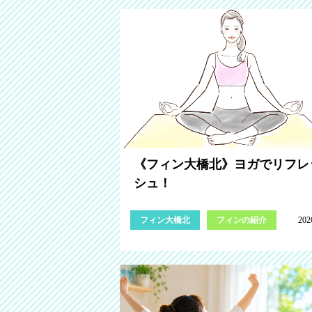
《フィン大橋北》ヨガでリフレ
シュ！
フィン大橋北
フィンの紹介
202