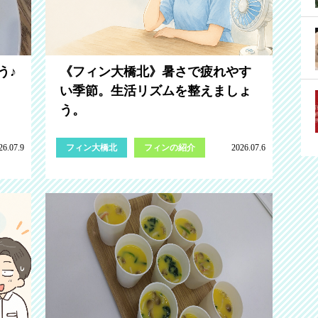
う♪
《フィン大橋北》暑さで疲れやす
い季節。生活リズムを整えましょ
う。
26.07.9
フィン大橋北
フィンの紹介
2026.07.6