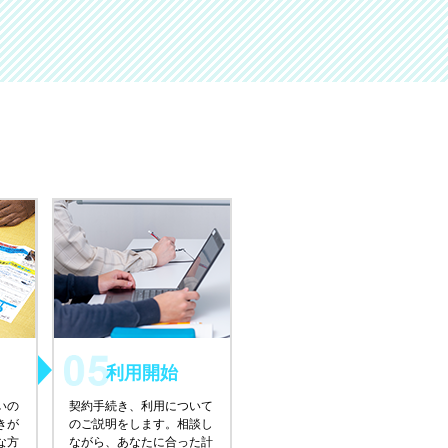
利用開始
いの
契約手続き、利用について
きが
のご説明をします。相談し
な方
ながら、あなたに合った計