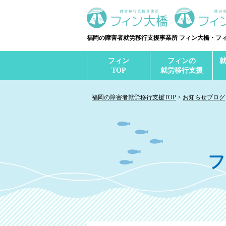
福岡の障害者就労移行支援事業所 フィン大橋・フ
フィン
フィンの
TOP
就労移行支援
福岡の障害者就労移行支援TOP
お知らせブログ
フ