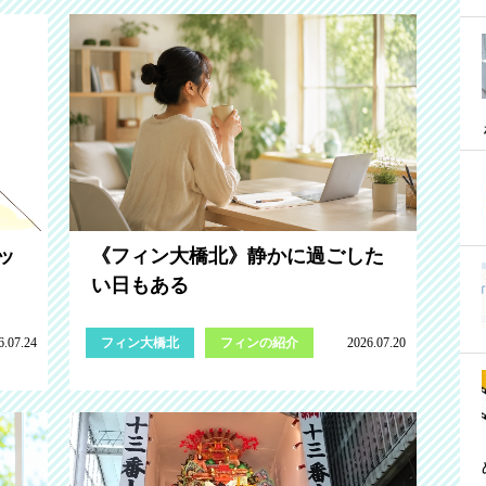
ッ
《フィン大橋北》静かに過ごした
い日もある
6.07.24
フィン大橋北
フィンの紹介
2026.07.20