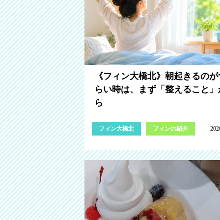
《フィン大橋北》朝起きるのが
らい時は、まず「整えること」
ら
フィン大橋北
フィンの紹介
202