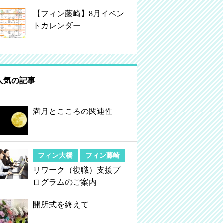
【フィン藤崎】8月イベン
トカレンダー
人気の記事
満月とこころの関連性
フィン大橋
フィン藤崎
リワーク（復職）支援プ
ログラムのご案内
開所式を終えて