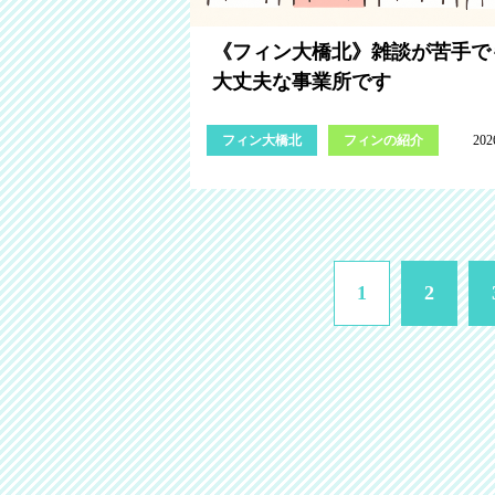
《フィン大橋北》雑談が苦手で
大丈夫な事業所です
フィン大橋北
フィンの紹介
202
1
2