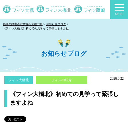
togg
navi
福岡の障害者就労移行支援TOP
お知らせブログ
《フィン大橋北》初めての見学って緊張しますよね
お知らせブログ
2026.6.22
フィン大橋北
フィンの紹介
《フィン大橋北》初めての見学って緊張し
ますよね