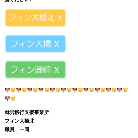
就労移行支援事業所
フィン大橋北
職員 一同