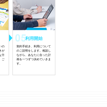
利用開始
いの
契約手続き、利用について
きが
のご説明をします。相談し
な方
ながら、あなたに合った計
、ご
画を一つずつ決めていきま
す。