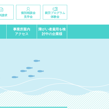
個別相談会
就労プログラム
料請求
見学会
体験会
事業所案内
障がい者雇用を検
アクセス
討中の企業様