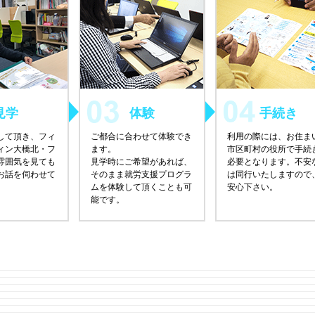
見学
体験
手続き
して頂き、フィ
ご都合に合わせて体験でき
利用の際には、お住ま
ィン大橋北・フ
ます。
市区町村の役所で手続
雰囲気を見ても
見学時にご希望があれば、
必要となります。不安
お話を伺わせて
そのまま就労支援プログラ
は同行いたしますので
ムを体験して頂くことも可
安心下さい。
能です。