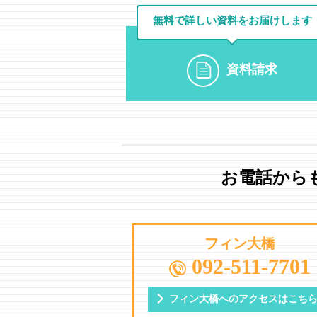
無料で詳しい資料を
お届けします
資料請求
お電話から
フィン大橋
092-511-7701
フィン大橋への
アクセスはこち