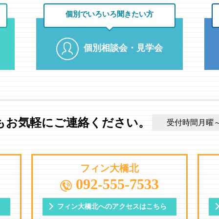
個別でいろいろ
聞きたい方
個別相談会・見学会
もお気軽にご連絡ください。
受付時間月曜～土曜
フィン大橋北
092-555-7533
ら
フィン大橋北への
アクセスはこちら