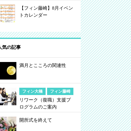
【フィン藤崎】8月イベン
トカレンダー
人気の記事
満月とこころの関連性
フィン大橋
フィン藤崎
リワーク（復職）支援プ
ログラムのご案内
開所式を終えて