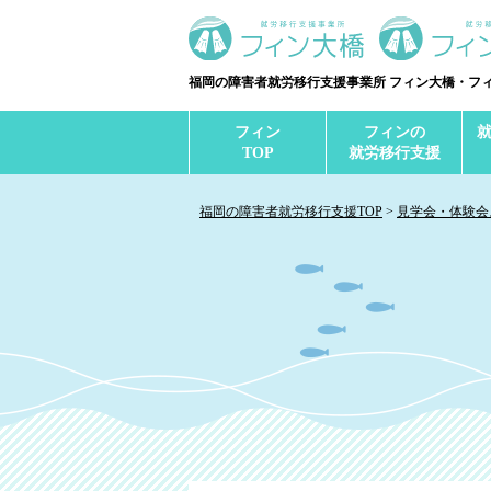
福岡の障害者就労移行支援事業所 フィン大橋・フ
フィン
フィンの
TOP
就労移行支援
福岡の障害者就労移行支援TOP
見学会・体験会