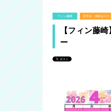
フィン藤崎
見学会・体験会スケ
【フィン藤崎
ー