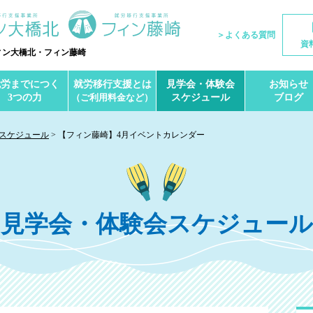
＞よくある質問
資
ィン大橋北・フィン藤崎
就労までにつく
就労移行支援とは
見学会・体験会
お知らせ
3つの力
（ご利用料金など）
スケジュール
ブログ
スケジュール
【フィン藤崎】4月イベントカレンダー
見学会・体験会スケジュール