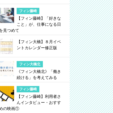
フィン藤崎
【フィン藤崎】「好きな
こと」が、仕事になる日
を見つめて
【フィン大橋】８月イベ
ントカレンダー修正版
フィン大橋北
《フィン大橋北》「働き
続ける」を考えてみる
フィン藤崎
【フィン藤崎】利用者さ
んインタビュー・おすす
めの映画①