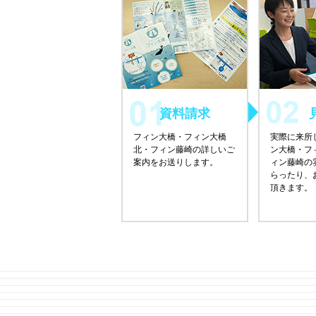
資料請求
フィン大橋・フィン大橋
実際に来所
北・フィン藤崎の詳しいご
ン大橋・フ
案内をお送りします。
ィン藤崎の
らったり、
頂きます。