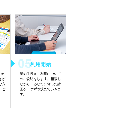
利用開始
いの
契約手続き、利用について
きが
のご説明をします。相談し
な方
ながら、あなたに合った計
、ご
画を一つずつ決めていきま
す。