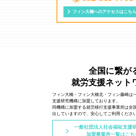
フィン大橋への
アクセスはこち
全国に繋が
就労支援ネット
フィン大橋・フィン大橋北・フィン藤崎は
⽀援研究機構に加盟しております。
同機構に加盟する就労移⾏⽀援事業所は全
出していますので、安⼼してご利⽤くださ
一般社団法人社会福祉支援
加盟事業所一覧はこち