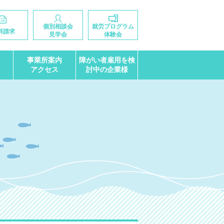
個別相談会
就労プログラム
料請求
見学会
体験会
事業所案内
障がい者雇用を検
アクセス
討中の企業様