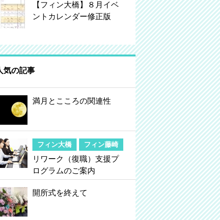
【フィン大橋】８月イベ
ントカレンダー修正版
人気の記事
満月とこころの関連性
フィン大橋
フィン藤崎
リワーク（復職）支援プ
ログラムのご案内
開所式を終えて