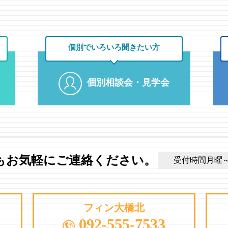
個別でいろいろ
聞きたい方
個別相談会・見学会
もお気軽にご連絡ください。
受付時間月曜～土曜
フィン大橋北
092-555-7533