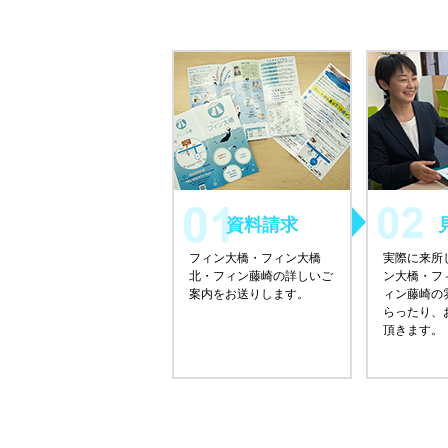
資料請求
フィン大橋・フィン大橋
実際に来所
北・フィン藤崎の詳しいご
ン大橋・フ
案内をお送りします。
ィン藤崎の
らったり、
頂きます。