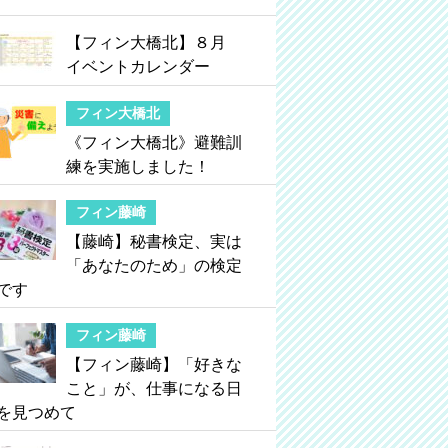
【フィン大橋北】８月
イベントカレンダー
フィン大橋北
《フィン大橋北》避難訓
練を実施しました！
フィン藤崎
【藤崎】秘書検定、実は
「あなたのため」の検定
です
フィン藤崎
【フィン藤崎】「好きな
こと」が、仕事になる日
を見つめて