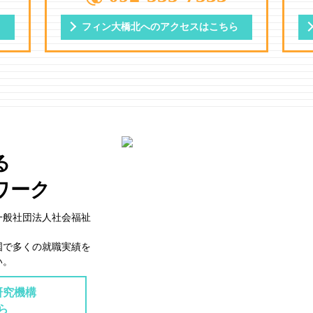
ら
フィン大橋北への
アクセスはこちら
る
ワーク
一般社団法⼈社会福祉
国で多くの就職実績を
い。
研究機構
ら