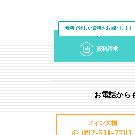
無料で詳しい資料を
お届けします
資料請求
お電話から
フィン大橋
092-511-7701