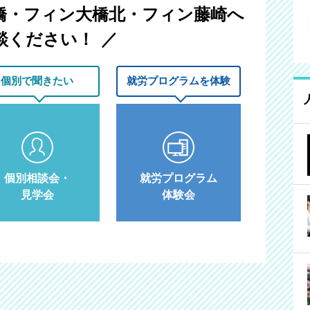
橋・フィン大橋北・フィン藤崎へ
談ください！
個別で
聞きたい
就労プログラム
を体験
個別相談会・
就労プログラム
見学会
体験会