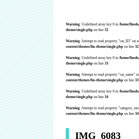
Warning
: Undefined array key 0 in
/home/finoh
theme/single.php
on line
32
Warning
: Attempt to read property "cat_ID" on n
content/themes/fin-theme/single.php
on line
32
Warning
: Undefined array key 0 in
/home/finoh
theme/single.php
on line
33
Warning
: Attempt to read property "cat_name" on
content/themes/fin-theme/single.php
on line
33
Warning
: Undefined array key 0 in
/home/finoh
theme/single.php
on line
34
Warning
: Attempt to read property "category_ni
content/themes/fin-theme/single.php
on line
34
IMG_6083