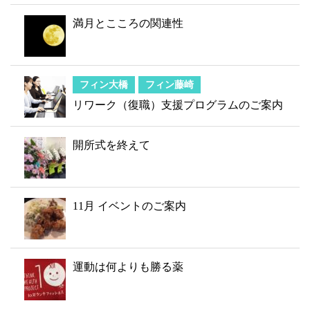
満月とこころの関連性
フィン大橋
フィン藤崎
リワーク（復職）支援プログラムのご案内
開所式を終えて
11月 イベントのご案内
運動は何よりも勝る薬