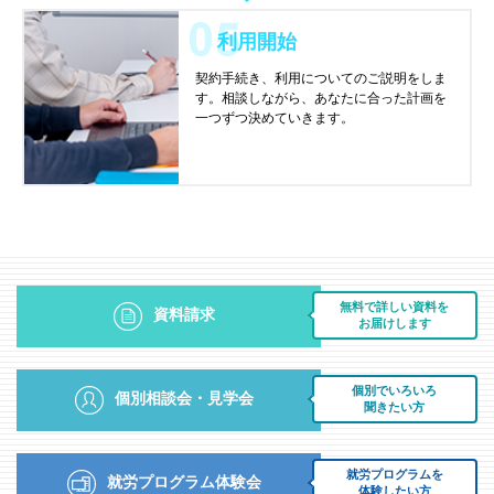
利用開始
契約手続き、利用についてのご説明をしま
す。相談しながら、あなたに合った計画を
一つずつ決めていきます。
無料で詳しい資料を
資料請求
お届けします
個別でいろいろ
個別相談会・見学会
聞きたい方
就労プログラムを
就労プログラム体験会
体験したい方