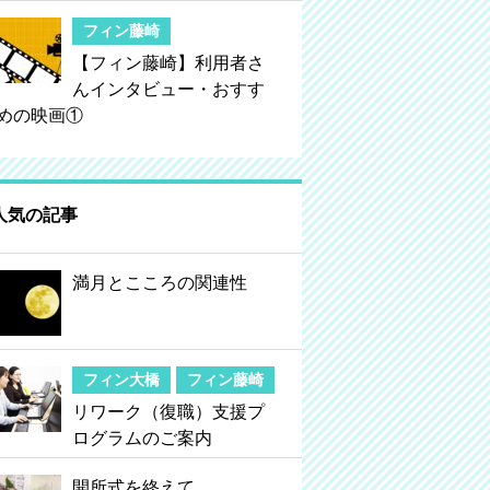
フィン藤崎
【フィン藤崎】利用者さ
んインタビュー・おすす
めの映画①
人気の記事
満月とこころの関連性
フィン大橋
フィン藤崎
リワーク（復職）支援プ
ログラムのご案内
開所式を終えて