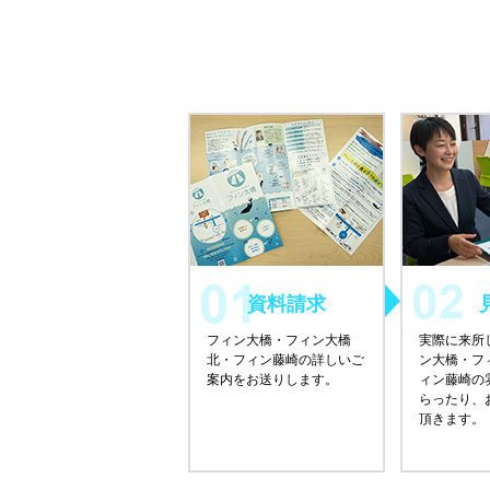
資料請求
フィン大橋・フィン大橋
実際に来所
北・フィン藤崎の詳しいご
ン大橋・フ
案内をお送りします。
ィン藤崎の
らったり、
頂きます。