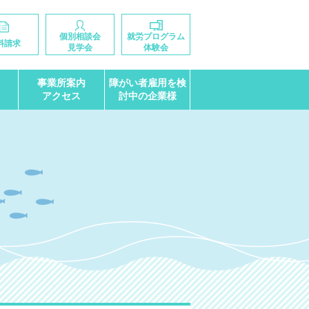
個別相談会
就労プログラム
料請求
見学会
体験会
事業所案内
障がい者雇用を検
アクセス
討中の企業様