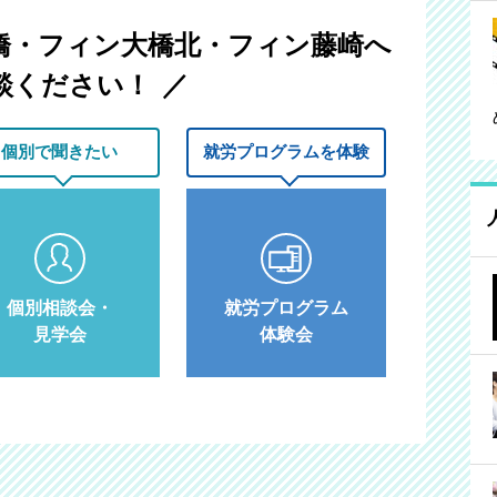
橋・フィン大橋北・フィン藤崎へ
談ください！
個別で
聞きたい
就労プログラム
を体験
個別相談会・
就労プログラム
見学会
体験会