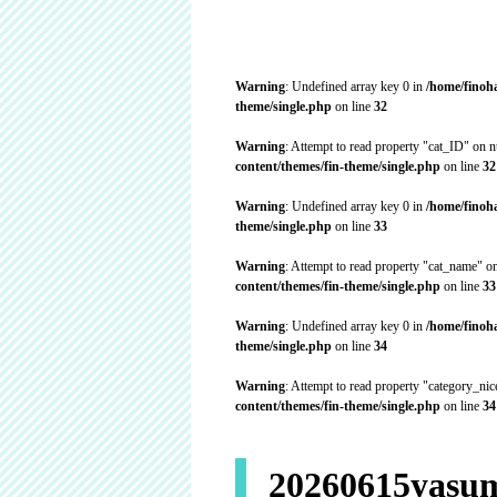
Warning
: Undefined array key 0 in
/home/finoh
theme/single.php
on line
32
Warning
: Attempt to read property "cat_ID" on n
content/themes/fin-theme/single.php
on line
32
Warning
: Undefined array key 0 in
/home/finoh
theme/single.php
on line
33
Warning
: Attempt to read property "cat_name" on
content/themes/fin-theme/single.php
on line
33
Warning
: Undefined array key 0 in
/home/finoh
theme/single.php
on line
34
Warning
: Attempt to read property "category_ni
content/themes/fin-theme/single.php
on line
34
20260615yasum