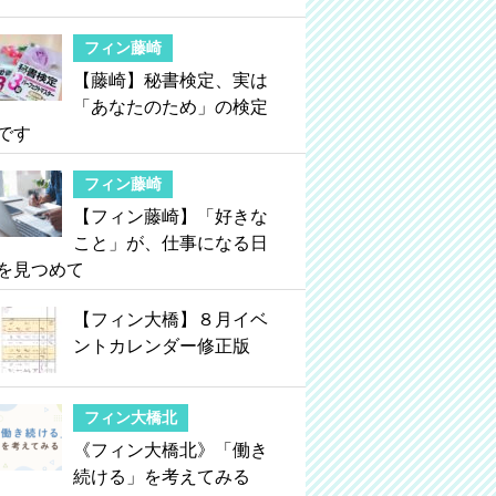
フィン藤崎
【藤崎】秘書検定、実は
「あなたのため」の検定
です
フィン藤崎
【フィン藤崎】「好きな
こと」が、仕事になる日
を見つめて
【フィン大橋】８月イベ
ントカレンダー修正版
フィン大橋北
《フィン大橋北》「働き
続ける」を考えてみる