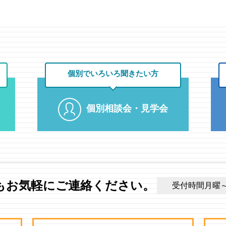
個別でいろいろ
聞きたい方
個別相談会・見学会
もお気軽にご連絡ください。
受付時間月曜～土曜