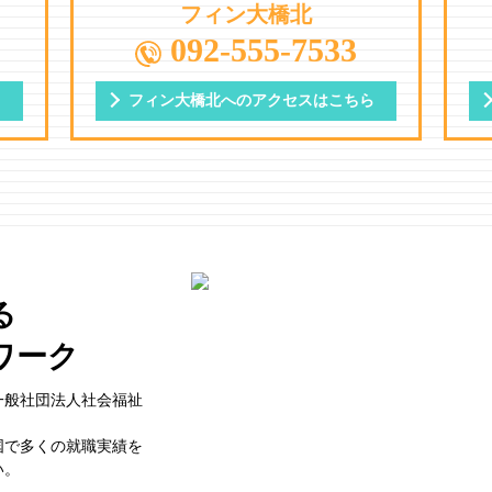
フィン大橋北
092-555-7533
ら
フィン大橋北への
アクセスはこちら
る
ワーク
一般社団法⼈社会福祉
国で多くの就職実績を
い。