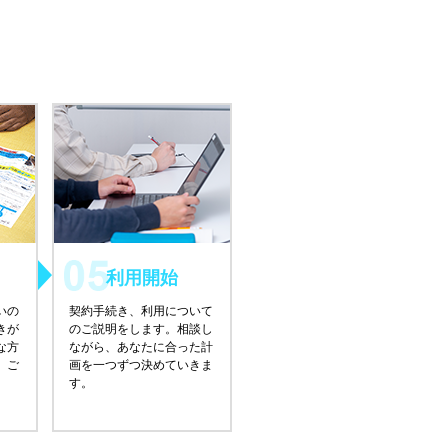
利用開始
いの
契約手続き、利用について
きが
のご説明をします。相談し
な方
ながら、あなたに合った計
、ご
画を一つずつ決めていきま
す。