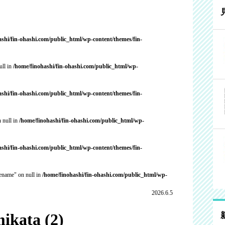
ashi/fin-ohashi.com/public_html/wp-content/themes/fin-
ull in
/home/finohashi/fin-ohashi.com/public_html/wp-
ashi/fin-ohashi.com/public_html/wp-content/themes/fin-
 null in
/home/finohashi/fin-ohashi.com/public_html/wp-
ashi/fin-ohashi.com/public_html/wp-content/themes/fin-
cename" on null in
/home/finohashi/fin-ohashi.com/public_html/wp-
2026.6.5
ikata (2)