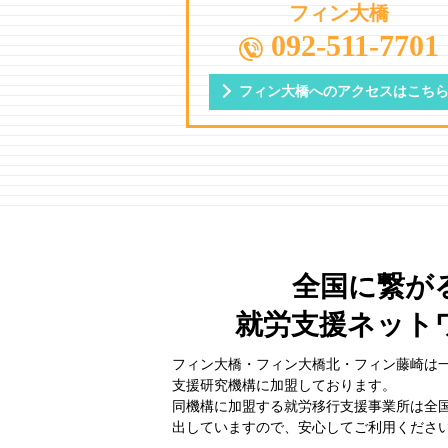
フィン大橋
092-511-7701
フィン大橋への
アクセスはこち
全国に繋が
就労支援ネット
フィン大橋・フィン大橋北・フィン藤崎は
⽀援研究機構に加盟しております。
同機構に加盟する就労移⾏⽀援事業所は全
出していますので、安⼼してご利⽤くださ