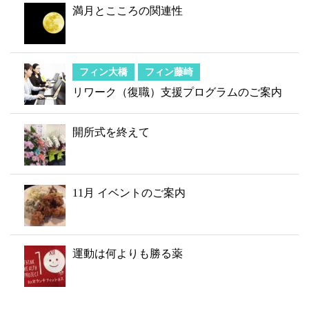
満月とこころの関連性
フィン大橋
フィン藤崎
リワーク（復職）支援プログラムのご案内
開所式を終えて
11月 イベントのご案内
運動は何よりも勝る薬