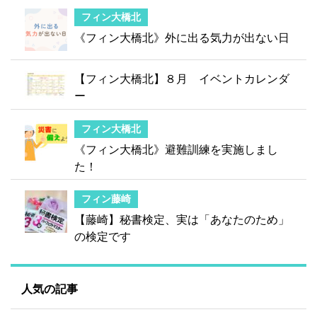
フィン大橋北
《フィン大橋北》外に出る気力が出ない日
【フィン大橋北】８月 イベントカレンダ
ー
フィン大橋北
《フィン大橋北》避難訓練を実施しまし
た！
フィン藤崎
【藤崎】秘書検定、実は「あなたのため」
の検定です
人気の記事