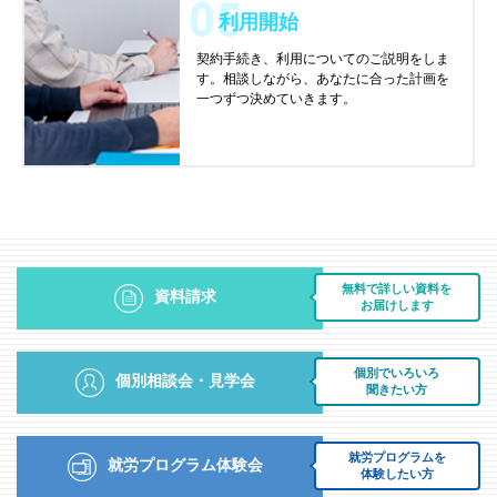
利用開始
契約手続き、利用についてのご説明をしま
す。相談しながら、あなたに合った計画を
一つずつ決めていきます。
無料で詳しい資料を
資料請求
お届けします
個別でいろいろ
個別相談会・見学会
聞きたい方
就労プログラムを
就労プログラム体験会
体験したい方