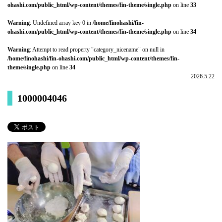
ohashi.com/public_html/wp-content/themes/fin-theme/single.php
on line
33
Warning
: Undefined array key 0 in
/home/finohashi/fin-
ohashi.com/public_html/wp-content/themes/fin-theme/single.php
on line
34
Warning
: Attempt to read property "category_nicename" on null in
/home/finohashi/fin-ohashi.com/public_html/wp-content/themes/fin-
theme/single.php
on line
34
2026.5.22
1000004046