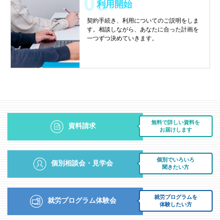
利用開始
契約手続き、利用についてのご説明をしま
す。相談しながら、あなたに合った計画を
一つずつ決めていきます。
無料で詳しい資料を
資料請求
お届けします
個別でいろいろ
個別相談会・見学会
聞きたい方
就労プログラムを
就労プログラム体験会
体験したい方