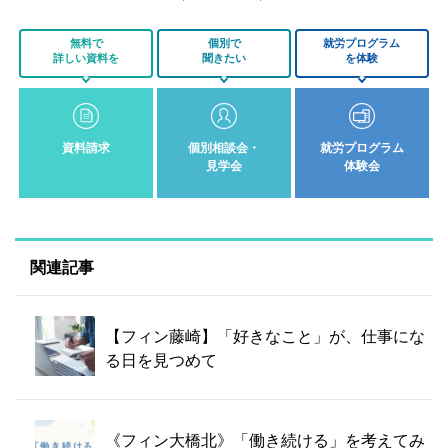
無料で
個別で
就労プログラム
詳しい資料を
聞きたい
を体験
資料請求
個別相談会・
就労プログラム
見学会
体験会
関連記事
【フィン藤崎】「好きなこと」が、仕事にな
る日を見つめて
《フィン大橋北》「働き続ける」を考えてみ