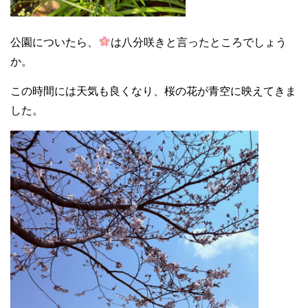
公園についたら、
は八分咲きと言ったところでしょう
か。
この時間には天気も良くなり、桜の花が青空に映えてきま
した。