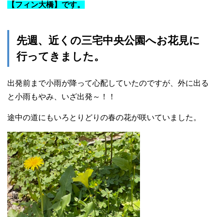
【フィン大橋】です。
先週、近くの三宅中央公園へお花見に
行ってきました。
出発前まで小雨が降って心配していたのですが、外に出る
と小雨もやみ、いざ出発～！！
途中の道にもいろとりどりの春の花が咲いていました。