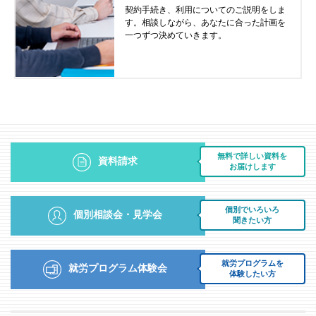
契約手続き、利用についてのご説明をしま
す。相談しながら、あなたに合った計画を
一つずつ決めていきます。
無料で詳しい資料を
資料請求
お届けします
個別でいろいろ
個別相談会・見学会
聞きたい方
就労プログラムを
就労プログラム体験会
体験したい方