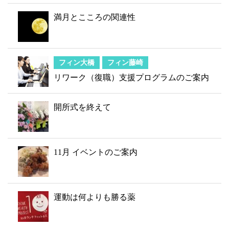
満月とこころの関連性
フィン大橋
フィン藤崎
リワーク（復職）支援プログラムのご案内
開所式を終えて
11月 イベントのご案内
運動は何よりも勝る薬