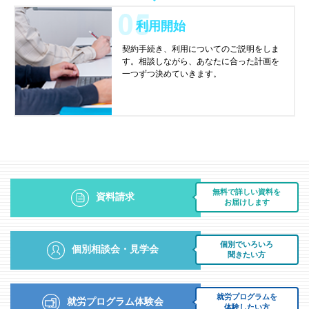
利用開始
契約手続き、利用についてのご説明をしま
す。相談しながら、あなたに合った計画を
一つずつ決めていきます。
無料で詳しい資料を
資料請求
お届けします
個別でいろいろ
個別相談会・見学会
聞きたい方
就労プログラムを
就労プログラム体験会
体験したい方