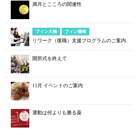
満月とこころの関連性
フィン大橋
フィン藤崎
リワーク（復職）支援プログラムのご案内
開所式を終えて
11月 イベントのご案内
運動は何よりも勝る薬