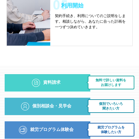
利用開始
契約手続き、利用についてのご説明をしま
す。相談しながら、あなたに合った計画を
一つずつ決めていきます。
無料で詳しい資料を
資料請求
お届けします
個別でいろいろ
個別相談会・見学会
聞きたい方
就労プログラムを
就労プログラム体験会
体験したい方