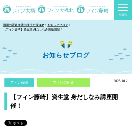
togg
navi
福岡の障害者就労移行支援TOP
お知らせブログ
【フィン藤崎】資生堂 身だしなみ講座開催！
お知らせブログ
2025.10.2
フィン藤崎
フィンの紹介
【フィン藤崎】資生堂 身だしなみ講座開
催！