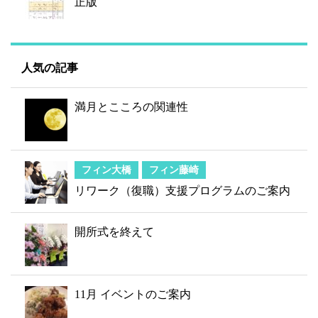
正版
人気の記事
満月とこころの関連性
フィン大橋
フィン藤崎
リワーク（復職）支援プログラムのご案内
開所式を終えて
11月 イベントのご案内