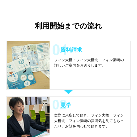
利用開始までの流れ
資料請求
フィン大橋・フィン大橋北・フィン藤崎の
詳しいご案内をお送りします。
見学
実際に来所して頂き、フィン大橋・フィン
大橋北・フィン藤崎の雰囲気を見てもらっ
たり、お話を伺わせて頂きます。