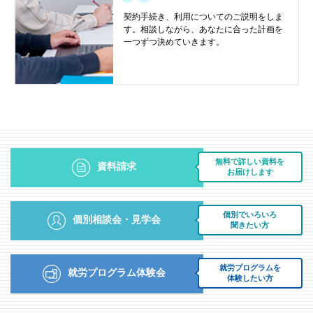
契約手続き、利用についてのご説明をしま
す。相談しながら、あなたに合った計画を
一つずつ決めていきます。
無料で詳しい資料を
資料請求
お届けします
個別でいろいろ
個別相談会・見学会
聞きたい方
就労プログラムを
就労プログラム体験会
体験したい方