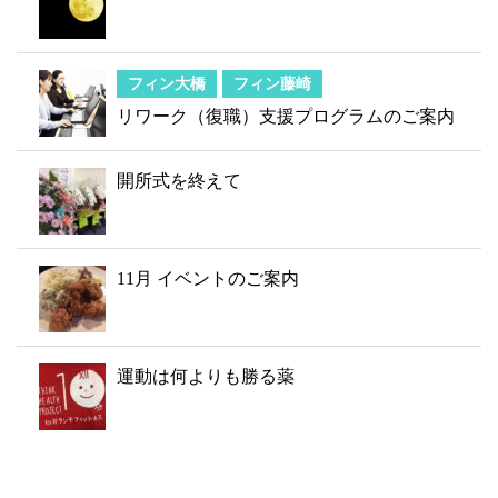
フィン大橋
フィン藤崎
リワーク（復職）支援プログラムのご案内
開所式を終えて
11月 イベントのご案内
運動は何よりも勝る薬