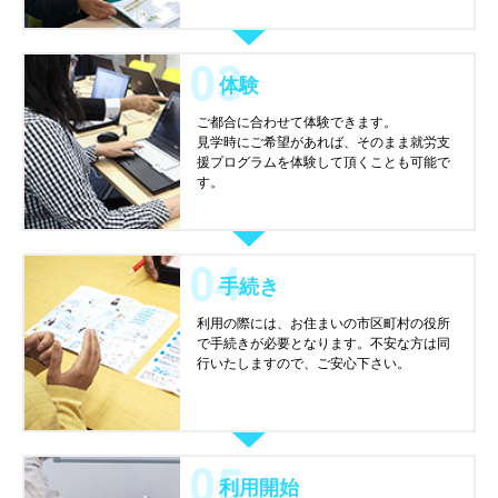
体験
ご都合に合わせて体験できます。
見学時にご希望があれば、そのまま就労支
援プログラムを体験して頂くことも可能で
す。
手続き
利用の際には、お住まいの市区町村の役所
で手続きが必要となります。不安な方は同
行いたしますので、ご安心下さい。
利用開始