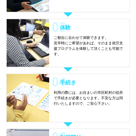
体験
ご都合に合わせて体験できます。
見学時にご希望があれば、そのまま就労支
援プログラムを体験して頂くことも可能で
す。
手続き
利用の際には、お住まいの市区町村の役所
で手続きが必要となります。不安な方は同
行いたしますので、ご安心下さい。