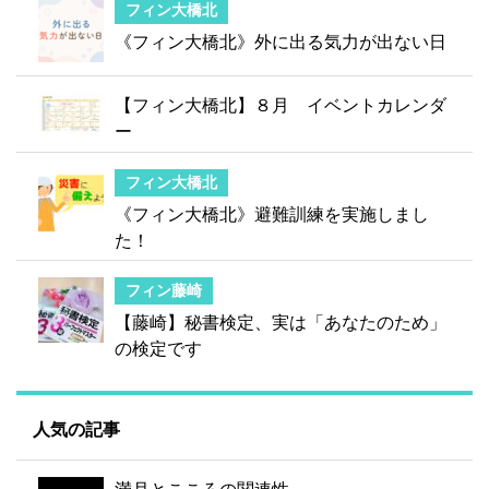
フィン大橋北
《フィン大橋北》外に出る気力が出ない日
【フィン大橋北】８月 イベントカレンダ
ー
フィン大橋北
《フィン大橋北》避難訓練を実施しまし
た！
フィン藤崎
【藤崎】秘書検定、実は「あなたのため」
の検定です
人気の記事