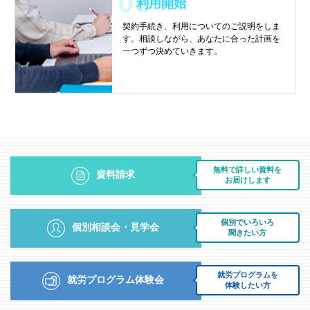
利用開始
契約手続き、利用についてのご説明をしま
す。相談しながら、あなたに合った計画を
一つずつ決めていきます。
無料で詳しい資料を
資料請求
お届けします
個別でいろいろ
個別相談会・見学会
聞きたい方
就労プログラムを
就労プログラム体験会
体験したい方