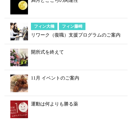
満月とこころの関連性
フィン大橋
フィン藤崎
リワーク（復職）支援プログラムのご案内
開所式を終えて
11月 イベントのご案内
運動は何よりも勝る薬