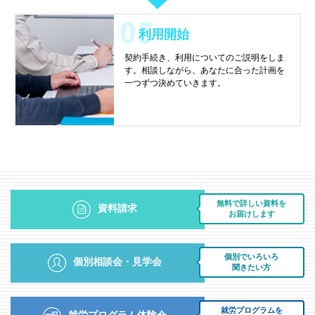
利用開始
契約手続き、利用についてのご説明をしま
す。相談しながら、あなたに合った計画を
一つずつ決めていきます。
無料で詳しい資料を
資料請求
お届けします
個別でいろいろ
個別相談会・見学会
聞きたい方
就労プログラムを