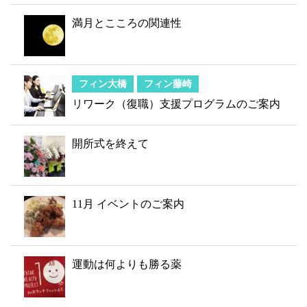
満月とこころの関連性
フィン大橋
フィン藤崎
リワーク（復職）支援プログラムのご案内
開所式を終えて
11月 イベントのご案内
運動は何よりも勝る薬