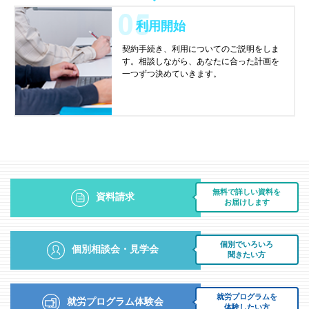
利用開始
契約手続き、利用についてのご説明をしま
す。相談しながら、あなたに合った計画を
一つずつ決めていきます。
無料で詳しい資料を
資料請求
お届けします
個別でいろいろ
個別相談会・見学会
聞きたい方
就労プログラムを
就労プログラム体験会
体験したい方