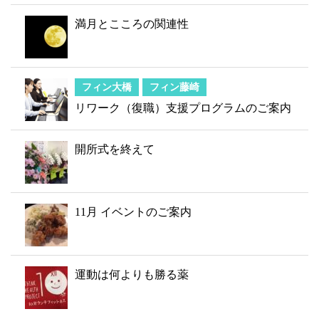
満月とこころの関連性
フィン大橋
フィン藤崎
リワーク（復職）支援プログラムのご案内
開所式を終えて
11月 イベントのご案内
運動は何よりも勝る薬