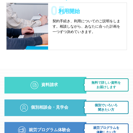
利用開始
契約手続き、利用についてのご説明をしま
す。相談しながら、あなたに合った計画を
一つずつ決めていきます。
無料で詳しい資料を
資料請求
お届けします
個別でいろいろ
個別相談会・見学会
聞きたい方
就労プログラムを
就労プログラム体験会
体験したい方