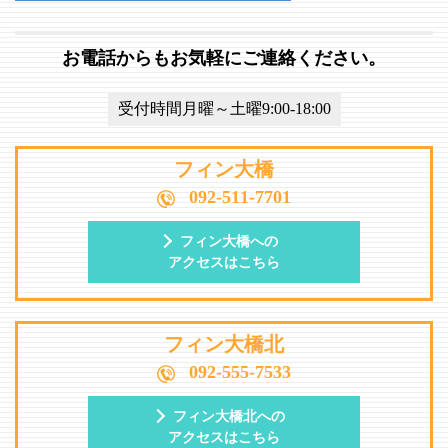
お電話からもお気軽にご連絡ください。
受付時間月曜～土曜9:00-18:00
フィン大橋
092-511-7701
フィン大橋への
アクセスはこちら
フィン大橋北
092-555-7533
フィン大橋北への
アクセスはこちら