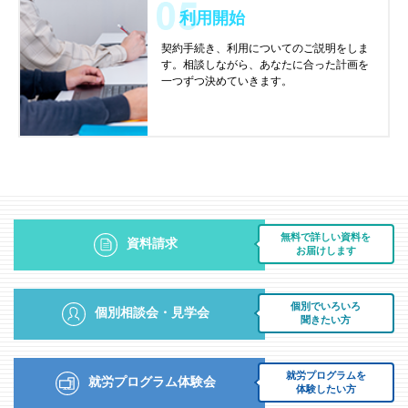
利用開始
契約手続き、利用についてのご説明をしま
す。相談しながら、あなたに合った計画を
一つずつ決めていきます。
無料で詳しい資料を
資料請求
お届けします
個別でいろいろ
個別相談会・見学会
聞きたい方
就労プログラムを
就労プログラム体験会
体験したい方