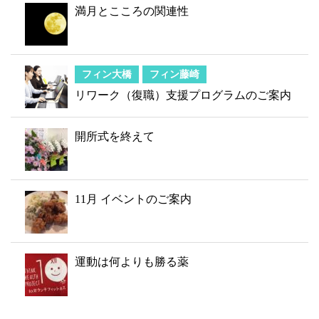
満月とこころの関連性
フィン大橋
フィン藤崎
リワーク（復職）支援プログラムのご案内
開所式を終えて
11月 イベントのご案内
運動は何よりも勝る薬