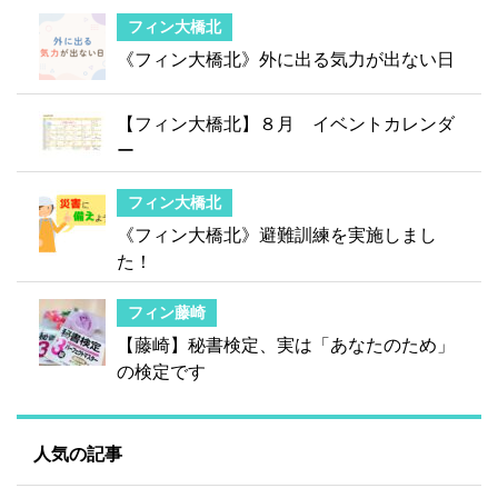
フィン大橋北
《フィン大橋北》外に出る気力が出ない日
【フィン大橋北】８月 イベントカレンダ
ー
フィン大橋北
《フィン大橋北》避難訓練を実施しまし
た！
フィン藤崎
【藤崎】秘書検定、実は「あなたのため」
の検定です
人気の記事