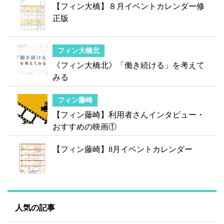
【フィン大橋】８月イベントカレンダー修
正版
フィン大橋北
《フィン大橋北》「働き続ける」を考えて
みる
フィン藤崎
【フィン藤崎】利用者さんインタビュー・
おすすめの映画①
【フィン藤崎】8月イベントカレンダー
人気の記事