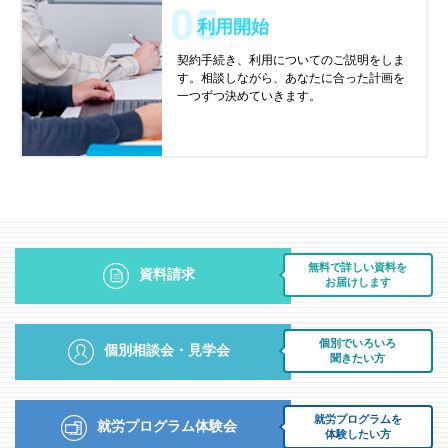
利用開始
契約手続き、利用についてのご説明をしま
す。相談しながら、あなたに合った計画を
一つずつ決めていきます。
無料で詳しい資料を
資料請求
お届けします
個別でいろいろ
個別相談会・見学会
聞きたい方
就労プログラムを
就労プログラム体験会
体験したい方