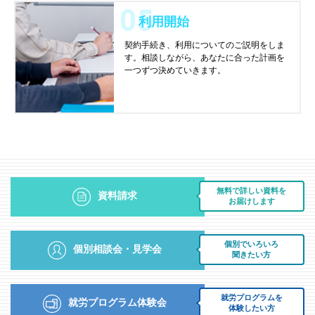
利用開始
契約手続き、利用についてのご説明をしま
す。相談しながら、あなたに合った計画を
一つずつ決めていきます。
無料で詳しい資料を
資料請求
お届けします
個別でいろいろ
個別相談会・見学会
聞きたい方
就労プログラムを
就労プログラム体験会
体験したい方