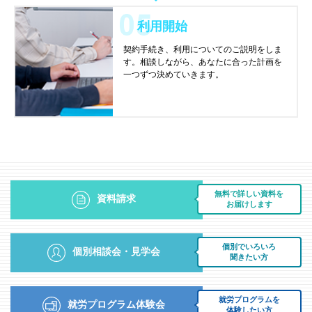
利用開始
契約手続き、利用についてのご説明をしま
す。相談しながら、あなたに合った計画を
一つずつ決めていきます。
無料で詳しい資料を
資料請求
お届けします
個別でいろいろ
個別相談会・見学会
聞きたい方
就労プログラムを
就労プログラム体験会
体験したい方