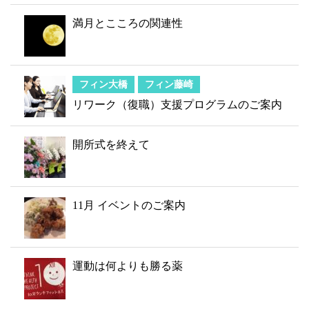
満月とこころの関連性
フィン大橋
フィン藤崎
リワーク（復職）支援プログラムのご案内
開所式を終えて
11月 イベントのご案内
運動は何よりも勝る薬