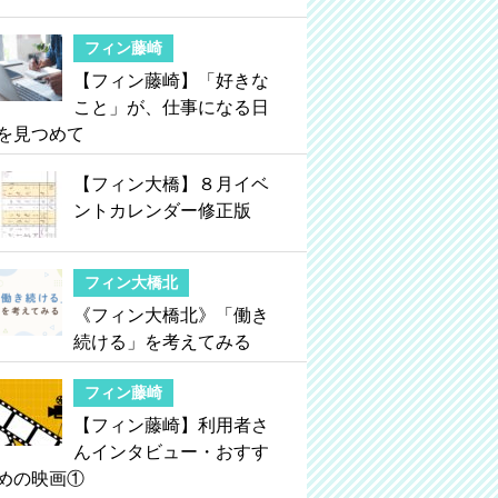
フィン藤崎
【フィン藤崎】「好きな
こと」が、仕事になる日
を見つめて
【フィン大橋】８月イベ
ントカレンダー修正版
フィン大橋北
《フィン大橋北》「働き
続ける」を考えてみる
フィン藤崎
【フィン藤崎】利用者さ
んインタビュー・おすす
めの映画①