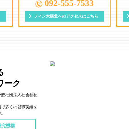
092-555-7533
ら
フィン大橋北への
アクセスはこちら
る
ワーク
一般社団法⼈社会福祉
国で多くの就職実績を
い。
研究機構