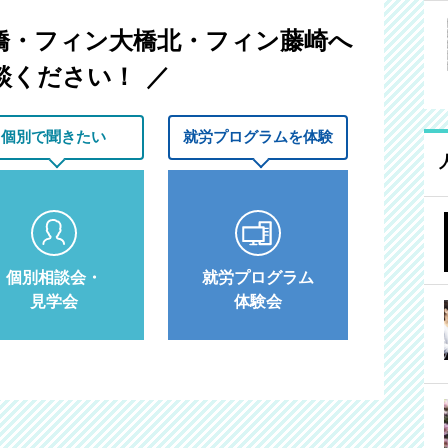
橋・フィン大橋北・フィン藤崎へ
談ください！
個別で
聞きたい
就労プログラム
を体験
個別相談会・
就労プログラム
見学会
体験会