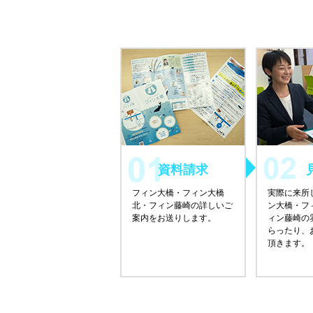
資料請求
フィン大橋・フィン大橋
実際に来所
北・フィン藤崎の詳しいご
ン大橋・フ
案内をお送りします。
ィン藤崎の
らったり、
頂きます。