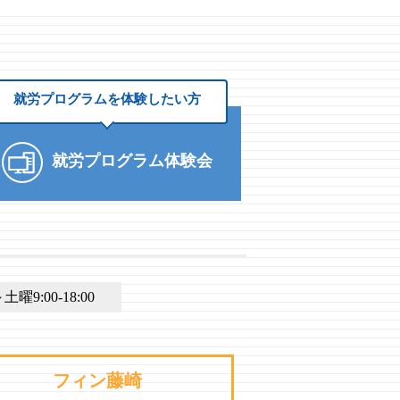
就労プログラムを
体験したい方
就労プログラム体験会
9:00-18:00
フィン藤崎