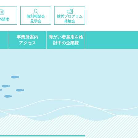
個別相談会
就労プログラム
料請求
見学会
体験会
事業所案内
障がい者雇用を検
アクセス
討中の企業様