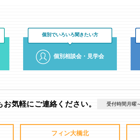
個別でいろいろ
聞きたい方
個別相談会・見学会
もお気軽にご連絡ください。
受付時間月曜～土曜
フィン大橋北