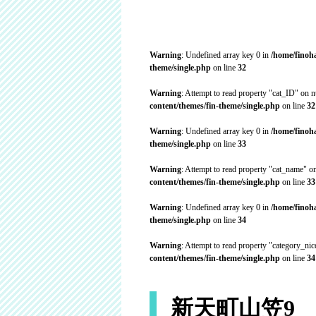
Warning
: Undefined array key 0 in
/home/finoh
theme/single.php
on line
32
Warning
: Attempt to read property "cat_ID" on n
content/themes/fin-theme/single.php
on line
32
Warning
: Undefined array key 0 in
/home/finoh
theme/single.php
on line
33
Warning
: Attempt to read property "cat_name" on
content/themes/fin-theme/single.php
on line
33
Warning
: Undefined array key 0 in
/home/finoh
theme/single.php
on line
34
Warning
: Attempt to read property "category_ni
content/themes/fin-theme/single.php
on line
34
新天町山笠9