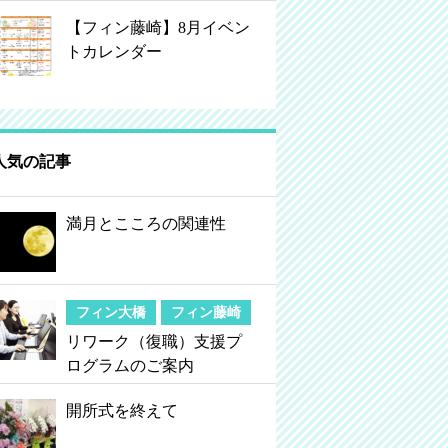
【フィン藤崎】8月イベン
トカレンダー
人気の記事
満月とこころの関連性
フィン大橋
フィン藤崎
リワーク（復職）支援プ
ログラムのご案内
開所式を終えて