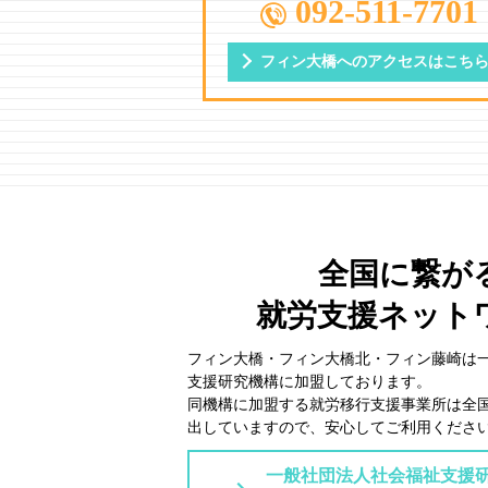
092-511-7701
フィン大橋への
アクセスはこち
全国に繋が
就労支援ネット
フィン大橋・フィン大橋北・フィン藤崎は
⽀援研究機構に加盟しております。
同機構に加盟する就労移⾏⽀援事業所は全
出していますので、安⼼してご利⽤くださ
一般社団法人社会福祉支援