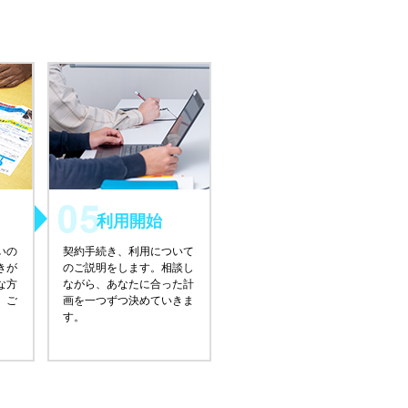
利用開始
いの
契約手続き、利用について
きが
のご説明をします。相談し
な方
ながら、あなたに合った計
、ご
画を一つずつ決めていきま
す。