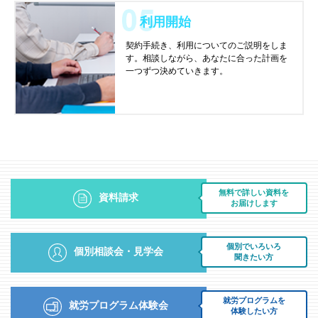
利用開始
契約手続き、利用についてのご説明をしま
す。相談しながら、あなたに合った計画を
一つずつ決めていきます。
無料で詳しい資料を
資料請求
お届けします
個別でいろいろ
個別相談会・見学会
聞きたい方
就労プログラムを
就労プログラム体験会
体験したい方