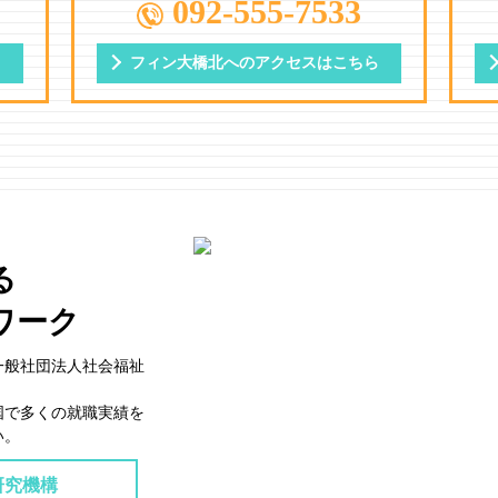
092-555-7533
ら
フィン大橋北への
アクセスはこちら
る
ワーク
一般社団法⼈社会福祉
国で多くの就職実績を
い。
研究機構