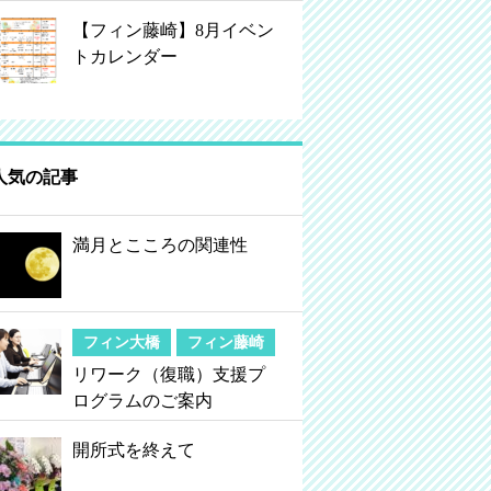
【フィン藤崎】8月イベン
トカレンダー
人気の記事
満月とこころの関連性
フィン大橋
フィン藤崎
リワーク（復職）支援プ
ログラムのご案内
開所式を終えて