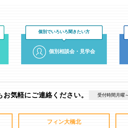
個別でいろいろ
聞きたい方
個別相談会・見学会
もお気軽にご連絡ください。
受付時間月曜～土曜
フィン大橋北