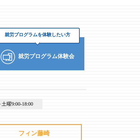
就労プログラムを
体験したい方
就労プログラム体験会
9:00-18:00
フィン藤崎