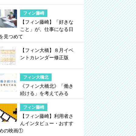
フィン藤崎
【フィン藤崎】「好きな
こと」が、仕事になる日
を見つめて
【フィン大橋】８月イベ
ントカレンダー修正版
フィン大橋北
《フィン大橋北》「働き
続ける」を考えてみる
フィン藤崎
【フィン藤崎】利用者さ
んインタビュー・おすす
めの映画①