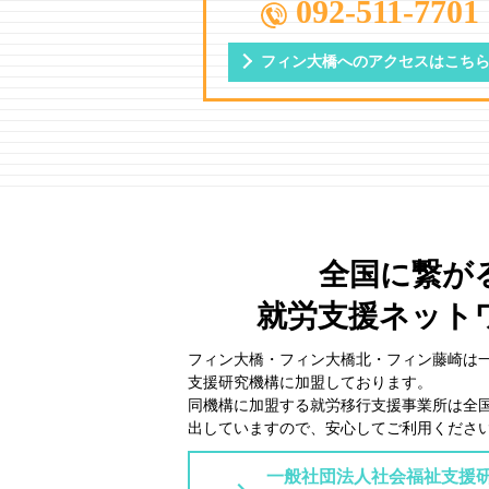
092-511-7701
フィン大橋への
アクセスはこち
全国に繋が
就労支援ネット
フィン大橋・フィン大橋北・フィン藤崎は
⽀援研究機構に加盟しております。
同機構に加盟する就労移⾏⽀援事業所は全
出していますので、安⼼してご利⽤くださ
一般社団法人社会福祉支援