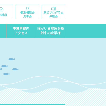
個別相談会
就労プログラム
料請求
見学会
体験会
事業所案内
障がい者雇用を検
アクセス
討中の企業様