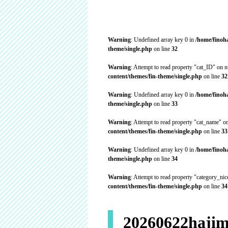
Warning
: Undefined array key 0 in
/home/finoh
theme/single.php
on line
32
Warning
: Attempt to read property "cat_ID" on n
content/themes/fin-theme/single.php
on line
32
Warning
: Undefined array key 0 in
/home/finoh
theme/single.php
on line
33
Warning
: Attempt to read property "cat_name" on
content/themes/fin-theme/single.php
on line
33
Warning
: Undefined array key 0 in
/home/finoh
theme/single.php
on line
34
Warning
: Attempt to read property "category_ni
content/themes/fin-theme/single.php
on line
34
20260622hajim