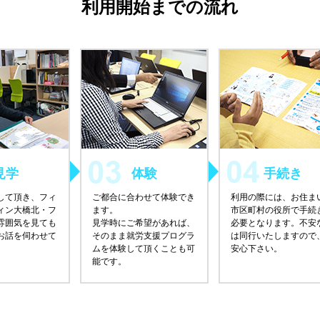
利用開始までの流れ
見学
体験
手続き
して頂き、フィ
ご都合に合わせて体験でき
利用の際には、お住ま
ィン大橋北・フ
ます。
市区町村の役所で手続
雰囲気を見ても
見学時にご希望があれば、
必要となります。不安
お話を伺わせて
そのまま就労支援プログラ
は同行いたしますので
ムを体験して頂くことも可
安心下さい。
能です。