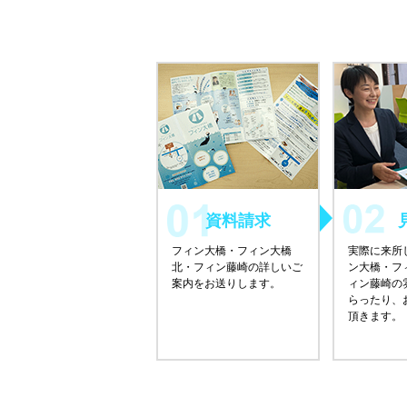
資料請求
フィン大橋・フィン大橋
実際に来所
北・フィン藤崎の詳しいご
ン大橋・フ
案内をお送りします。
ィン藤崎の
らったり、
頂きます。