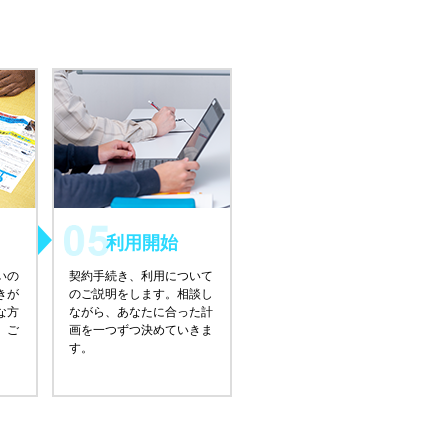
利用開始
いの
契約手続き、利用について
きが
のご説明をします。相談し
な方
ながら、あなたに合った計
、ご
画を一つずつ決めていきま
す。