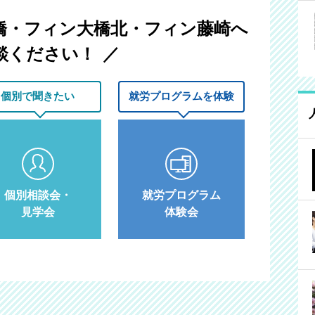
橋・フィン大橋北・フィン藤崎へ
談ください！
個別で
聞きたい
就労プログラム
を体験
個別相談会・
就労プログラム
見学会
体験会