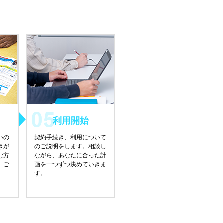
利用開始
いの
契約手続き、利用について
きが
のご説明をします。相談し
な方
ながら、あなたに合った計
、ご
画を一つずつ決めていきま
す。