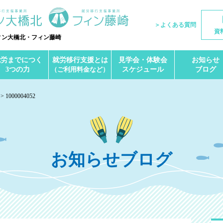
＞よくある質問
資
ィン大橋北・フィン藤崎
就労までにつく
就労移行支援とは
見学会・体験会
お知らせ
3つの力
（ご利用料金など）
スケジュール
ブログ
1000004052
お知らせブログ