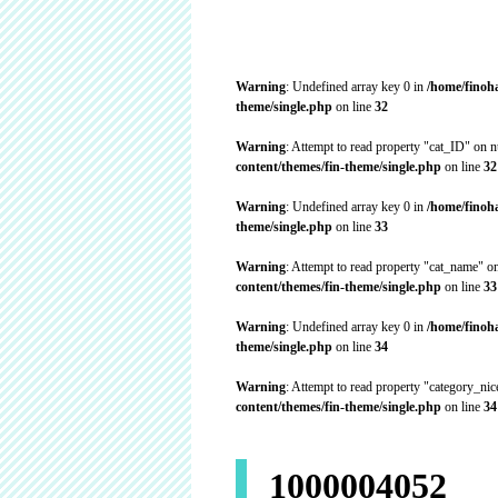
Warning
: Undefined array key 0 in
/home/finoh
theme/single.php
on line
32
Warning
: Attempt to read property "cat_ID" on n
content/themes/fin-theme/single.php
on line
32
Warning
: Undefined array key 0 in
/home/finoh
theme/single.php
on line
33
Warning
: Attempt to read property "cat_name" on
content/themes/fin-theme/single.php
on line
33
Warning
: Undefined array key 0 in
/home/finoh
theme/single.php
on line
34
Warning
: Attempt to read property "category_ni
content/themes/fin-theme/single.php
on line
34
1000004052