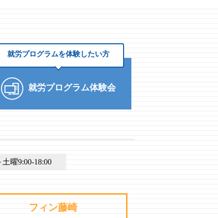
就労プログラムを
体験したい方
就労プログラム体験会
9:00-18:00
フィン藤崎