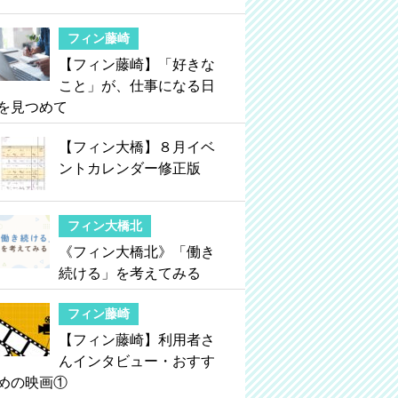
フィン藤崎
【フィン藤崎】「好きな
こと」が、仕事になる日
を見つめて
【フィン大橋】８月イベ
ントカレンダー修正版
フィン大橋北
《フィン大橋北》「働き
続ける」を考えてみる
フィン藤崎
【フィン藤崎】利用者さ
んインタビュー・おすす
めの映画①