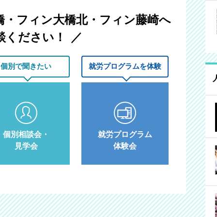
橋・フィン大橋北・フィン藤崎へ
談ください！
個別で
聞きたい
就労プログラム
を体験
個別相談会・
就労プログラム
見学会
体験会