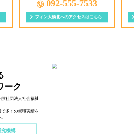
092-555-7533
ら
フィン大橋北への
アクセスはこちら
る
ワーク
一般社団法⼈社会福祉
国で多くの就職実績を
い。
研究機構