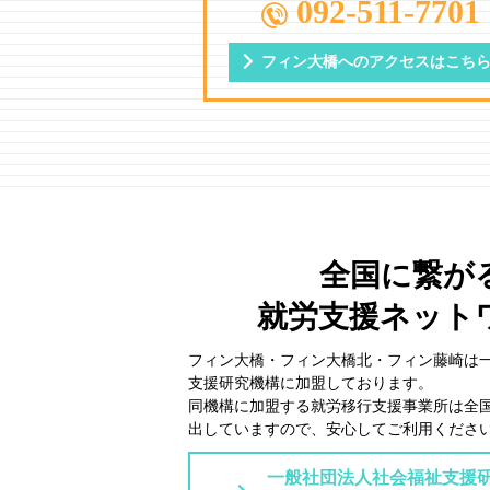
092-511-7701
フィン大橋への
アクセスはこち
全国に繋が
就労支援ネット
フィン大橋・フィン大橋北・フィン藤崎は
⽀援研究機構に加盟しております。
同機構に加盟する就労移⾏⽀援事業所は全
出していますので、安⼼してご利⽤くださ
一般社団法人社会福祉支援