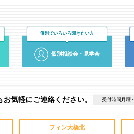
個別でいろいろ
聞きたい方
個別相談会・見学会
もお気軽にご連絡ください。
受付時間月曜～土曜
フィン大橋北