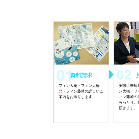
資料請求
フィン大橋・フィン大橋
実際に来所
北・フィン藤崎の詳しいご
ン大橋・フ
案内をお送りします。
ィン藤崎の
らったり、
頂きます。