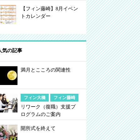
【フィン藤崎】8月イベン
トカレンダー
人気の記事
満月とこころの関連性
フィン大橋
フィン藤崎
リワーク（復職）支援プ
ログラムのご案内
開所式を終えて