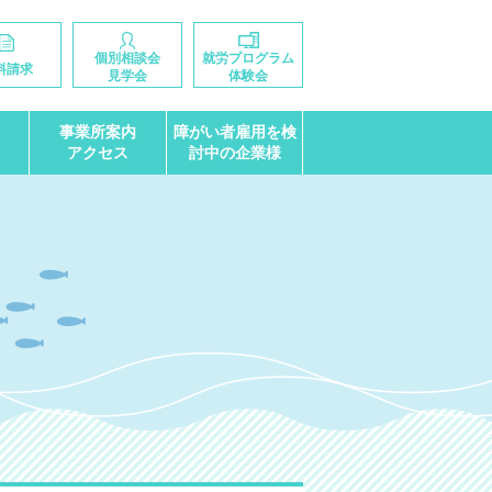
個別相談会
就労プログラム
料請求
見学会
体験会
事業所案内
障がい者雇用を検
アクセス
討中の企業様