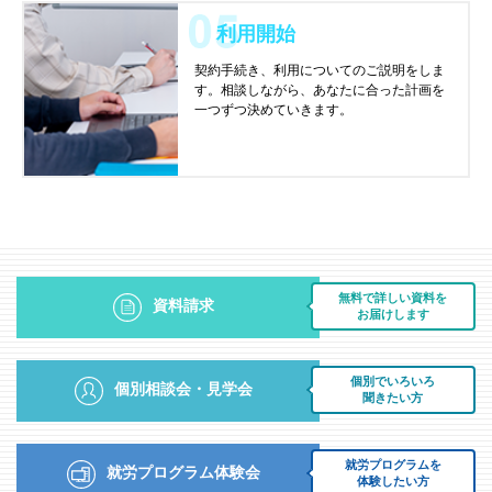
利用開始
契約手続き、利用についてのご説明をしま
す。相談しながら、あなたに合った計画を
一つずつ決めていきます。
無料で詳しい資料を
資料請求
お届けします
個別でいろいろ
個別相談会・見学会
聞きたい方
就労プログラムを
就労プログラム体験会
体験したい方